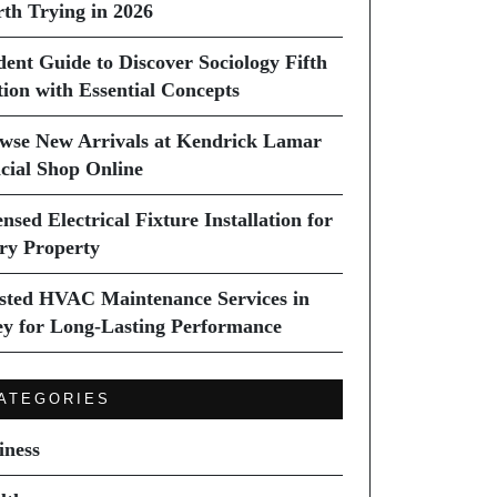
th Trying in 2026
dent Guide to Discover Sociology Fifth
tion with Essential Concepts
wse New Arrivals at Kendrick Lamar
icial Shop Online
nsed Electrical Fixture Installation for
ry Property
sted HVAC Maintenance Services in
ey for Long-Lasting Performance
ATEGORIES
iness