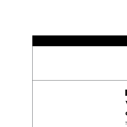
Skip
to
content
B