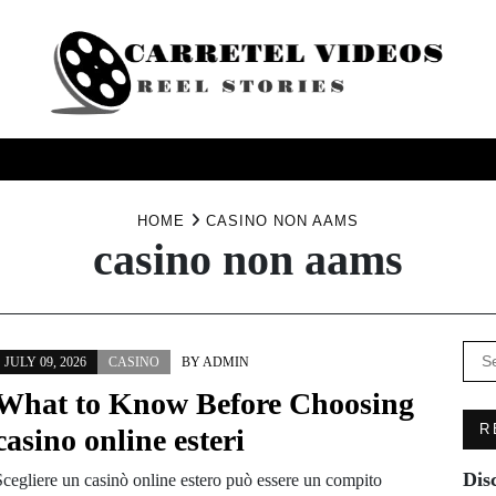
USINESS
HEALTH
PRODUCTS
SERVICE
TRAV
HOME
CASINO NON AAMS
casino non aams
Se
JULY 09, 2026
CASINO
BY
ADMIN
for:
What to Know Before Choosing
R
casino online esteri
Dis
Scegliere un casinò online estero può essere un compito