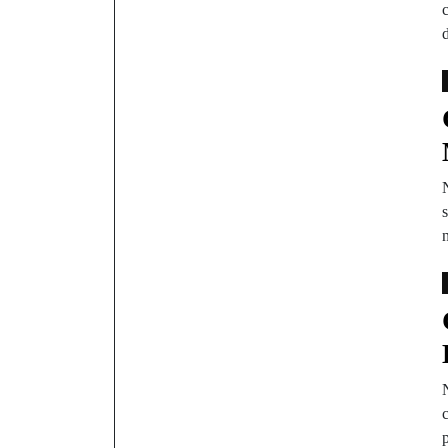
d
s
N