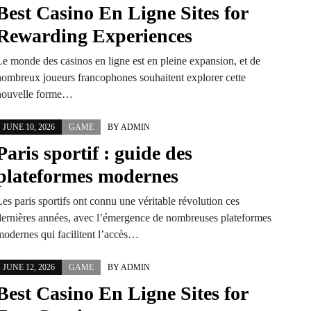
Best Casino En Ligne Sites for
Rewarding Experiences
Le monde des casinos en ligne est en pleine expansion, et de
nombreux joueurs francophones souhaitent explorer cette
nouvelle forme…
JUNE 10, 2026
GAME
BY
ADMIN
Paris sportif : guide des
plateformes modernes
es paris sportifs ont connu une véritable révolution ces
dernières années, avec l’émergence de nombreuses plateformes
modernes qui facilitent l’accès…
JUNE 12, 2026
GAME
BY
ADMIN
Best Casino En Ligne Sites for