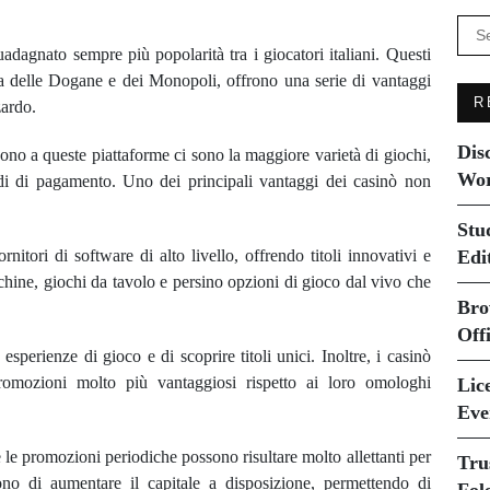
Se
for:
agnato sempre più popolarità tra i giocatori italiani. Questi
a delle Dogane e dei Monopoli, offrono una serie di vantaggi
R
zardo.
Dis
lgono a queste piattaforme ci sono la maggiore varietà di giochi,
Wor
odi di pagamento. Uno dei principali vantaggi dei casinò non
Stu
itori di software di alto livello, offrendo titoli innovativi e
Edi
chine, giochi da tavolo e persino opzioni di gioco dal vivo che
Bro
Off
sperienze di gioco e di scoprire titoli unici. Inoltre, i casinò
mozioni molto più vantaggiosi rispetto ai loro omologhi
Lice
Eve
 le promozioni periodiche possono risultare molto allettanti per
Tru
ono di aumentare il capitale a disposizione, permettendo di