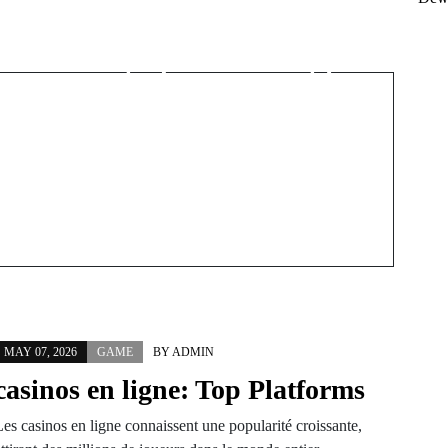
Next Post
Best Football Tips on
site de paris sportif
MAY 07, 2026
GAME
BY
ADMIN
casinos en ligne: Top Platforms
Les casinos en ligne connaissent une popularité croissante,