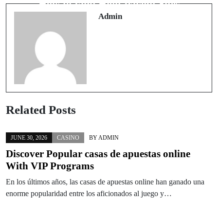
How to Find High-Payout Sites
Admin
Related Posts
JUNE 30, 2026
CASINO
BY
ADMIN
Discover Popular casas de apuestas online
With VIP Programs
En los últimos años, las casas de apuestas online han ganado una
enorme popularidad entre los aficionados al juego y…