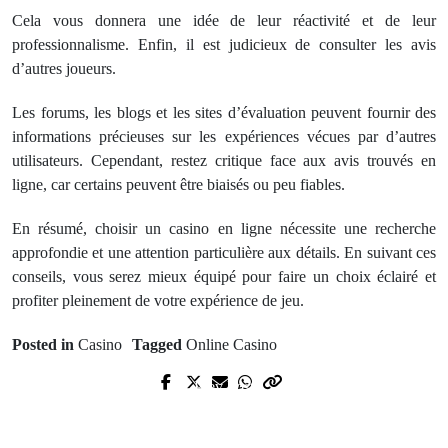
Cela vous donnera une idée de leur réactivité et de leur
professionnalisme. Enfin, il est judicieux de consulter les avis
d’autres joueurs.
Les forums, les blogs et les sites d’évaluation peuvent fournir des
informations précieuses sur les expériences vécues par d’autres
utilisateurs. Cependant, restez critique face aux avis trouvés en
ligne, car certains peuvent être biaisés ou peu fiables.
En résumé, choisir un casino en ligne nécessite une recherche
approfondie et une attention particulière aux détails. En suivant ces
conseils, vous serez mieux équipé pour faire un choix éclairé et
profiter pleinement de votre expérience de jeu.
Posted in
Casino
Tagged
Online Casino
Prev Post
Next Post
Safe Gambling Tips for casino crypto
Casino en ligne le plus payantEngland
retrait instantané Users