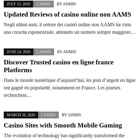
JULY 13, 2026
CASINO
BY
ADMIN
Updated Reviews of casino online non AAMS
Negli ultimi anni, il settore dei casinò online non AAMS ha visto
una crescita esponenziale, attirando un numero sempre maggiore…
JUNE 24, 2026
CASINO
BY
ADMIN
Discover Trusted casino en ligne france
Platforms
Dans le monde numérique d’aujourd’hui, les jeux d’argent en ligne
ont gagné en popularité, notamment en France. Les joueurs
recherchent…
MARCH 10, 2026
CASINO
BY
ADMIN
Casino Sites with Smooth Mobile Gaming
The evolution of technology has significantly transformed the