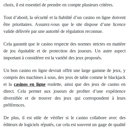
choix, il est essentiel de prendre en compte plusieurs critères.
Tout d’abord, la sécurité et la fiabilité d’un casino en ligne doivent
être prioritaires. Assurez-vous que le site dispose d’une licence
valide délivrée par une autorité de régulation reconnue.
Cela garantit que le casino respecte des normes strictes en matière
de jeu équitable et de protection des joueurs. Un autre aspect
important à considérer est la variété des jeux proposés.
Un bon casino en ligne devrait offrir une large gamme de jeux, y
compris des machines à sous, des jeux de table comme le blackjack
et la
casinos en ligne
roulette, ainsi que des jeux de casino en
direct. Cela permet aux joueurs de profiter d’une expérience
diversifiée et de trouver des jeux qui correspondent à leurs
préférences.
De plus, il est utile de vérifier si le casino collabore avec des
éditeurs de logiciels réputés, car cela est souvent un gage de qualité