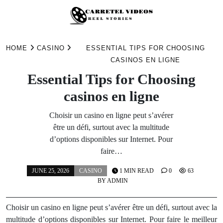
Skip
to
HOME
CASINO
ESSENTIAL TIPS FOR CHOOSING
content
CASINOS EN LIGNE
Essential Tips for Choosing
casinos en ligne
Choisir un casino en ligne peut s’avérer
être un défi, surtout avec la multitude
d’options disponibles sur Internet. Pour
faire…
JUNE 25, 2026
CASINO
1 MIN READ
0
63
BY
ADMIN
Choisir un casino en ligne peut s’avérer être un défi, surtout avec la
multitude d’options disponibles sur Internet. Pour faire le meilleur