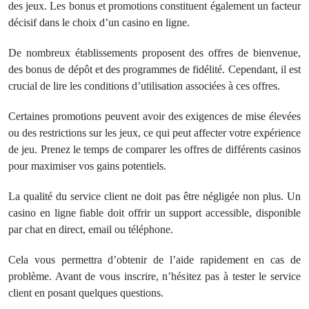
des jeux. Les bonus et promotions constituent également un facteur
décisif dans le choix d’un casino en ligne.
De nombreux établissements proposent des offres de bienvenue,
des bonus de dépôt et des programmes de fidélité. Cependant, il est
crucial de lire les conditions d’utilisation associées à ces offres.
Certaines promotions peuvent avoir des exigences de mise élevées
ou des restrictions sur les jeux, ce qui peut affecter votre expérience
de jeu. Prenez le temps de comparer les offres de différents casinos
pour maximiser vos gains potentiels.
La qualité du service client ne doit pas être négligée non plus. Un
casino en ligne fiable doit offrir un support accessible, disponible
par chat en direct, email ou téléphone.
Cela vous permettra d’obtenir de l’aide rapidement en cas de
problème. Avant de vous inscrire, n’hésitez pas à tester le service
client en posant quelques questions.