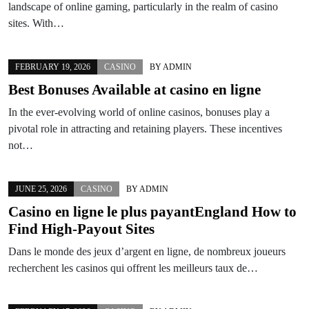
landscape of online gaming, particularly in the realm of casino
sites. With…
FEBRUARY 19, 2026
CASINO
BY
ADMIN
Best Bonuses Available at casino en ligne
In the ever-evolving world of online casinos, bonuses play a
pivotal role in attracting and retaining players. These incentives
not…
JUNE 25, 2026
CASINO
BY
ADMIN
Casino en ligne le plus payantEngland How to
Find High-Payout Sites
Dans le monde des jeux d’argent en ligne, de nombreux joueurs
recherchent les casinos qui offrent les meilleurs taux de…