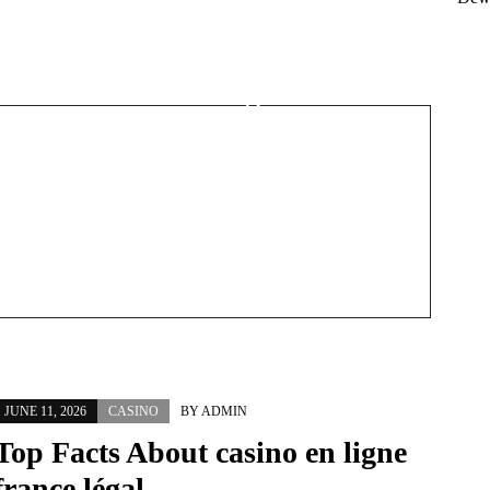
Next Post
Complete Guide to
o
casino en ligne retrait
instantané
JUNE 11, 2026
CASINO
BY
ADMIN
Top Facts About casino en ligne
france légal