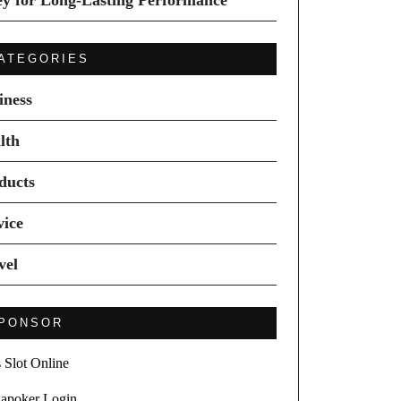
ey for Long-Lasting Performance
ATEGORIES
iness
lth
ducts
vice
vel
PONSOR
s Slot Online
apoker Login