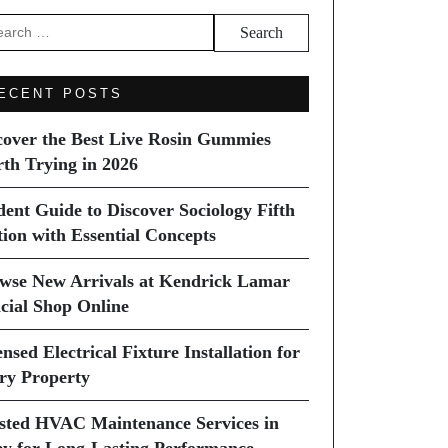
arch
ECENT POSTS
cover the Best Live Rosin Gummies
th Trying in 2026
dent Guide to Discover Sociology Fifth
tion with Essential Concepts
wse New Arrivals at Kendrick Lamar
icial Shop Online
nsed Electrical Fixture Installation for
ry Property
sted HVAC Maintenance Services in