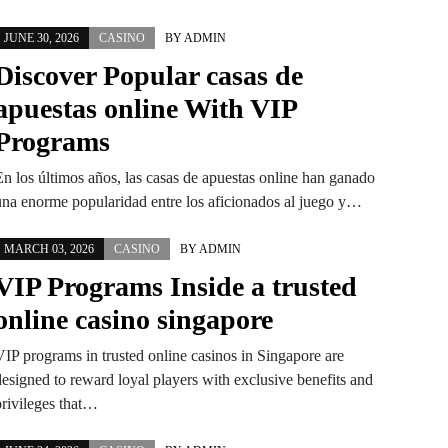
JUNE 30, 2026
CASINO
BY
ADMIN
Discover Popular casas de
apuestas online With VIP
Programs
En los últimos años, las casas de apuestas online han ganado
una enorme popularidad entre los aficionados al juego y…
MARCH 03, 2026
CASINO
BY
ADMIN
VIP Programs Inside a trusted
online casino singapore
VIP programs in trusted online casinos in Singapore are
designed to reward loyal players with exclusive benefits and
privileges that…