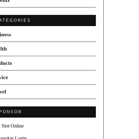
enix
ATEGORIES
iness
lth
ducts
vice
vel
PONSOR
s Slot Online
apoker Login