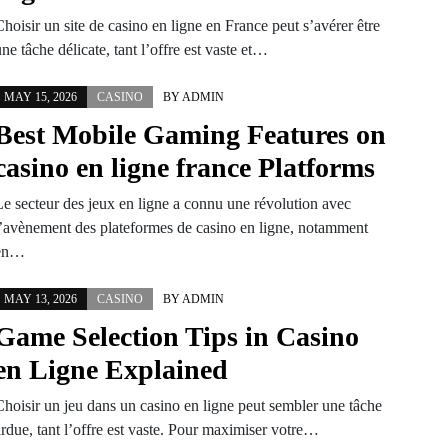
hoisir un site de casino en ligne en France peut s’avérer être
ne tâche délicate, tant l’offre est vaste et…
MAY 15, 2026
CASINO
BY
ADMIN
Best Mobile Gaming Features on
casino en ligne france Platforms
Le secteur des jeux en ligne a connu une révolution avec
l’avènement des plateformes de casino en ligne, notamment
en…
MAY 13, 2026
CASINO
BY
ADMIN
Game Selection Tips in Casino
en Ligne Explained
Choisir un jeu dans un casino en ligne peut sembler une tâche
ardue, tant l’offre est vaste. Pour maximiser votre…