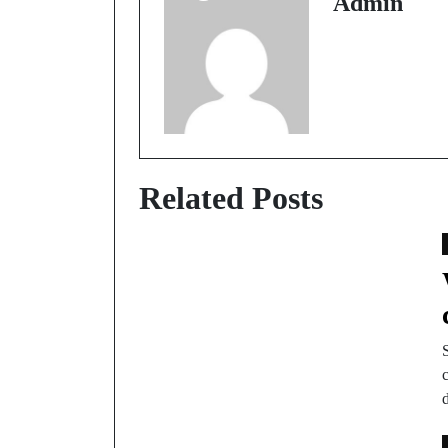
Admin
Related Posts
d