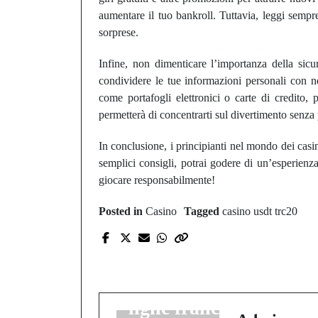
aumentare il tuo bankroll. Tuttavia, leggi sempre
sorprese.
Infine, non dimenticare l’importanza della sicu
condividere le tue informazioni personali con n
come portafogli elettronici o carte di credito,
permetterà di concentrarti sul divertimento senza
In conclusione, i principianti nel mondo dei cas
semplici consigli, potrai godere di un’esperienza
giocare responsabilmente!
Posted in
Casino
Tagged
casino usdt trc20
Prev Post
Best Mobile Gaming
Features on casino en
ligne france Platforms