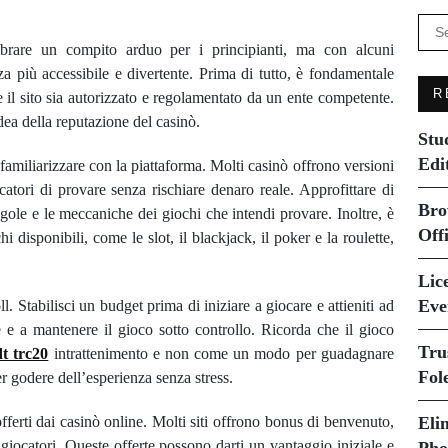
Se
for:
mbrare un compito arduo per i principianti, ma con alcuni
nza più accessibile e divertente. Prima di tutto, è fondamentale
R
e il sito sia autorizzato e regolamentato da un ente competente.
idea della reputazione del casinò.
Stu
Edi
 familiarizzare con la piattaforma. Molti casinò offrono versioni
atori di provare senza rischiare denaro reale. Approfittare di
Bro
gole e le meccaniche dei giochi che intendi provare. Inoltre, è
Off
 disponibili, come le slot, il blackjack, il poker e la roulette,
Lice
Eve
l. Stabilisci un budget prima di iniziare a giocare e attieniti ad
e e a mantenere il gioco sotto controllo. Ricorda che il gioco
Tru
dt trc20
intrattenimento e non come un modo per guadagnare
Fol
 godere dell’esperienza senza stress.
fferti dai casinò online. Molti siti offrono bonus di benvenuto,
Eli
i giocatori. Queste offerte possono darti un vantaggio iniziale e