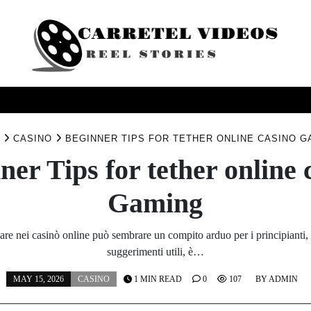
USINESS
HEALTH
PRODUCTS
SERVICE
TRAV
E
CASINO
BEGINNER TIPS FOR TETHER ONLINE CASINO G
ner Tips for tether online 
Gaming
care nei casinò online può sembrare un compito arduo per i principianti
suggerimenti utili, è…
MAY 15, 2026
CASINO
1 MIN READ
0
107
BY
ADMIN