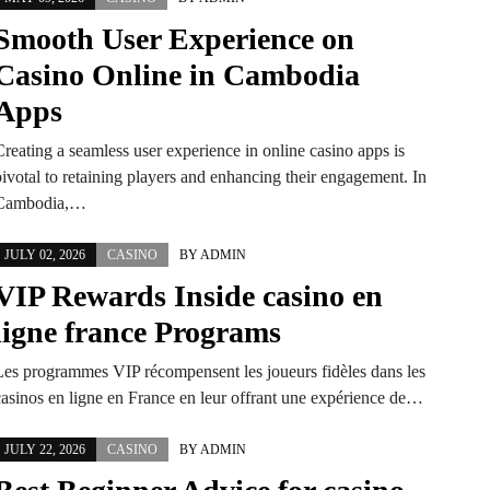
Smooth User Experience on
Casino Online in Cambodia
Apps
Creating a seamless user experience in online casino apps is
pivotal to retaining players and enhancing their engagement. In
Cambodia,…
JULY 02, 2026
CASINO
BY
ADMIN
VIP Rewards Inside casino en
ligne france Programs
Les programmes VIP récompensent les joueurs fidèles dans les
casinos en ligne en France en leur offrant une expérience de…
JULY 22, 2026
CASINO
BY
ADMIN