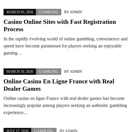
MARCH 03, 2026
GAMBLING
BY
ADMIN
Casino Online Sites with Fast Registration
Process
In the rapidly evolving world of online gambling, convenience and
speed have become paramount for players seeking an enjoyable
gaming…
MARCH 10, 2026
GAMBLING
BY
ADMIN
Online Casino En Ligne France with Real
Dealer Games
Online casino en ligne France with real dealer games has become
increasingly popular among players seeking an authentic gambling
experience…
JULY 17, 2026
GAMBLING
BY
ADMIN