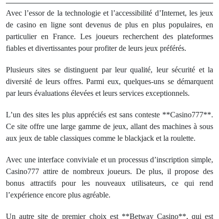
Avec l’essor de la technologie et l’accessibilité d’Internet, les jeux
de casino en ligne sont devenus de plus en plus populaires, en
particulier en France. Les joueurs recherchent des plateformes
fiables et divertissantes pour profiter de leurs jeux préférés.
Plusieurs sites se distinguent par leur qualité, leur sécurité et la
diversité de leurs offres. Parmi eux, quelques-uns se démarquent
par leurs évaluations élevées et leurs services exceptionnels.
L’un des sites les plus appréciés est sans conteste **Casino777**.
Ce site offre une large gamme de jeux, allant des machines à sous
aux jeux de table classiques comme le blackjack et la roulette.
Avec une interface conviviale et un processus d’inscription simple,
Casino777 attire de nombreux joueurs. De plus, il propose des
bonus attractifs pour les nouveaux utilisateurs, ce qui rend
l’expérience encore plus agréable.
Un autre site de premier choix est **Betway Casino**, qui est