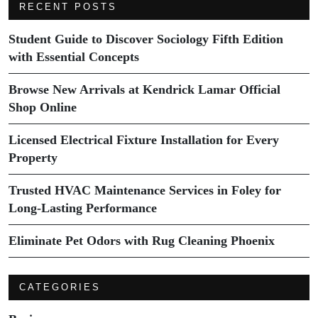
RECENT POSTS
Student Guide to Discover Sociology Fifth Edition
with Essential Concepts
Browse New Arrivals at Kendrick Lamar Official
Shop Online
Licensed Electrical Fixture Installation for Every
Property
Trusted HVAC Maintenance Services in Foley for
Long-Lasting Performance
Eliminate Pet Odors with Rug Cleaning Phoenix
CATEGORIES