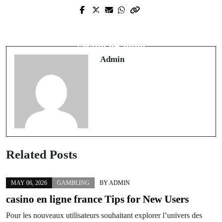
Prev Post
Next Post
Game Selection Tips in Casino en
Best Games Available at the meilleur
Ligne Explained
casino en ligne
Admin
Related Posts
MAY 06, 2026
GAMBLING
BY
ADMIN
casino en ligne france Tips for New Users
Pour les nouveaux utilisateurs souhaitant explorer l’univers des