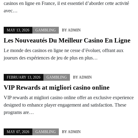
casinos en ligne en France, il est essentiel d’aborder cette activité
avec…
MAY 13, 2026
GAMBLING
BY
ADMIN
Les Nouveautés Du Meilleur Casino En Ligne
Le monde des casinos en ligne ne cesse d’évoluer, offrant aux
joueurs des expériences de jeu de plus en plus…
FEBRUARY 13, 2026
GAMBLING
BY
ADMIN
VIP Rewards at migliori casino online
VIP rewards at migliori casino online offer an exclusive experience
designed to enhance player engagement and satisfaction. These
programs are…
MAY 07, 2026
GAMBLING
BY
ADMIN