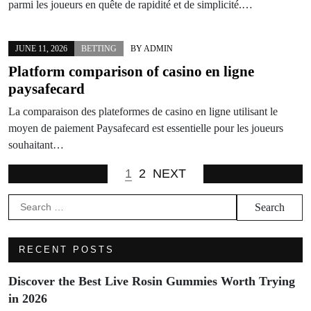
parmi les joueurs en quête de rapidité et de simplicité.…
JUNE 11, 2026
BETTING
BY
ADMIN
Platform comparison of casino en ligne
paysafecard
La comparaison des plateformes de casino en ligne utilisant le
moyen de paiement Paysafecard est essentielle pour les joueurs
souhaitant…
1
2
NEXT
Search
for:
RECENT POSTS
Discover the Best Live Rosin Gummies Worth Trying
in 2026