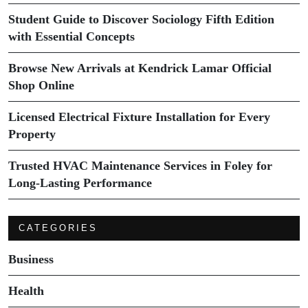
Student Guide to Discover Sociology Fifth Edition
with Essential Concepts
Browse New Arrivals at Kendrick Lamar Official
Shop Online
Licensed Electrical Fixture Installation for Every
Property
Trusted HVAC Maintenance Services in Foley for
Long-Lasting Performance
CATEGORIES
Business
Health