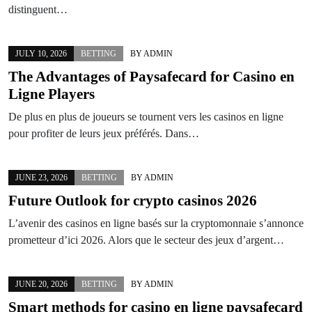
distinguent…
JULY 10, 2026
BETTING
BY
ADMIN
The Advantages of Paysafecard for Casino en
Ligne Players
De plus en plus de joueurs se tournent vers les casinos en ligne
pour profiter de leurs jeux préférés. Dans…
JUNE 23, 2026
BETTING
BY
ADMIN
Future Outlook for crypto casinos 2026
L’avenir des casinos en ligne basés sur la cryptomonnaie s’annonce
prometteur d’ici 2026. Alors que le secteur des jeux d’argent…
JUNE 20, 2026
BETTING
BY
ADMIN
Smart methods for casino en ligne paysafecard