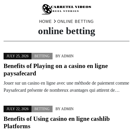
Skip
HOME
ONLINE BETTING
online betting
to
content
JULY 25, 2026
BETTING
BY
ADMIN
Benefits of Playing on a casino en ligne
paysafecard
Jouer sur un casino en ligne avec une méthode de paiement comme
Paysafecard présente de nombreux avantages qui attirent de…
JULY 22, 2026
BETTING
BY
ADMIN
Benefits of Using casino en ligne cashlib
Platforms