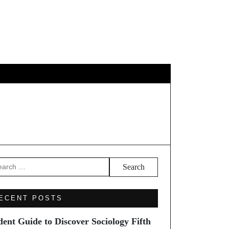
EL
arch
ECENT POSTS
dent Guide to Discover Sociology Fifth