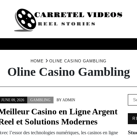
USINESS
HEALTH
PRODUCTS
SERVICE
TRAV
HOME
OLINE CASINO GAMBLING
Oline Casino Gambling
Se
JUNE 09, 2026
GAMBLING
BY
ADMIN
for:
Meilleur Casino en Ligne Argent
R
Reel et Solutions Modernes
Stu
Avec l’essor des technologies numériques, les casinos en ligne