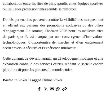
collaboration entre les sites de paris sportifs et les équipes sportives
ou les ligues professionnelles semble se renforcer.
De tels partenariats peuvent accroître la visibilité des marques tout
en offrant aux parieurs des promotions exclusives ou des offres
d’engagement. En somme, l’horizon 2026 pour les meilleurs sites
de paris sportifs est marqué par une convergence d’innovations
technologiques, d’opportunités de marché, et d’un engagement
accru envers la sécurité et l’expérience utilisateur.
Cette dynamique devrait garantir un développement soutenu et une
expansion continue des services offerts, rendant le secteur encore
plus attractif pour les parieurs du monde entier.
Posted in
Poker
Tagged
Online Poker
Prev Post
Next Post
Strategic overview of meilleurs sites
How to build a winning mindset for
de paris sportifs 2026