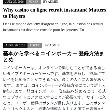
JULY 25, 2026
POKER
BY
ADMIN
Why casino en ligne retrait instantané Matters
to Players
Dans le monde des jeux d’argent en ligne, la question des retraits
instantanés est devenue cruciale pour les joueurs. En…
APRIL 20, 2026
POKER
BY
ADMIN
基本から学べるコインポーカー 登録方法ま
とめ
コインポーカーは、オンラインで楽しむことができる新し
いタイプのポーカーゲームです。基本を理解し、簡単にプ
レイを始めることができるため、多くの人々に人気があり
ます。 まずは、コインポーカーの登録方法について詳しく
解説します。登コインポーカー 登録録を始めるには、公式
ウェブサイトにアクセスすることが必要です。 サイトに入
ると、ユーザー登録のボタンが目に入ります。このボタン
をクリックすると、必要な情報を入力する画面が表示され