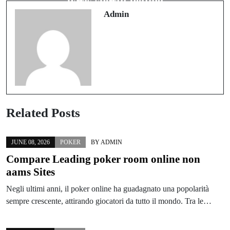
paris sportif betting
Admin
Related Posts
JUNE 08, 2026
POKER
BY
ADMIN
Compare Leading poker room online non
aams Sites
Negli ultimi anni, il poker online ha guadagnato una popolarità
sempre crescente, attirando giocatori da tutto il mondo. Tra le…