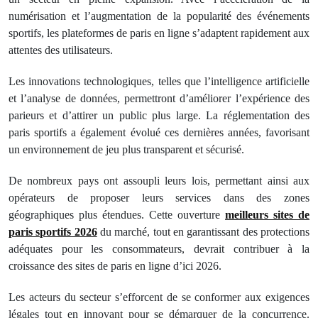
numérisation et l’augmentation de la popularité des événements
sportifs, les plateformes de paris en ligne s’adaptent rapidement aux
attentes des utilisateurs.
Les innovations technologiques, telles que l’intelligence artificielle
et l’analyse de données, permettront d’améliorer l’expérience des
parieurs et d’attirer un public plus large. La réglementation des
paris sportifs a également évolué ces dernières années, favorisant
un environnement de jeu plus transparent et sécurisé.
De nombreux pays ont assoupli leurs lois, permettant ainsi aux
opérateurs de proposer leurs services dans des zones
géographiques plus étendues. Cette ouverture
meilleurs sites de
paris sportifs 2026
du marché, tout en garantissant des protections
adéquates pour les consommateurs, devrait contribuer à la
croissance des sites de paris en ligne d’ici 2026.
Les acteurs du secteur s’efforcent de se conformer aux exigences
légales tout en innovant pour se démarquer de la concurrence.