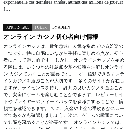
exponentielle ces dernières années, attirant des millions de joueurs
à…
APRIL 24, 2026
POKER
BY
ADMIN
オンライン カジノ初心者向け情報
オンラインカジノは、近年急速に人気を集めている娯楽の
一つです。特に自宅にいながら手軽に楽しめる点が、初心
者にとって魅力的です。 しかし、オンラインカジノを始め
る際には、いくつかの注意点や基本知識を理解しオンライ
ン カジノておくことが重要です。まず、信頼できるオンラ
インカジノを選ぶことが大切です。 多くのサイトが存在し
ますが、ライセンスを持ち、評判の良いカジノを選ぶこと
で、安全にゲームを楽しむことができます。レビューサイ
トやプレイヤーのフィードバックを参考にすることで、信
頼性を確認できます。 特に、入金や出金の手続きがスムー
ズであるかも確認しましょう。次に、ゲームの種類につい
て知識を深めることが必要です。 オンラインカジノでは、