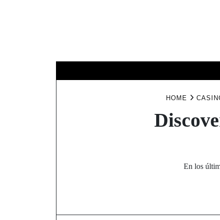
Skip
to
content
B
HOME
CASIN
Discove
En los últi