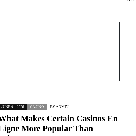
Next Post
Why Try casino en
ligne fiable Like a Pro
JUNE 01, 2026
CASINO
BY
ADMIN
What Makes Certain Casinos En
Ligne More Popular Than