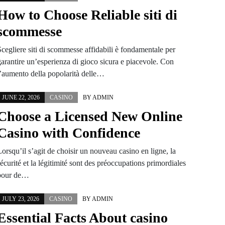
How to Choose Reliable siti di
scommesse
cegliere siti di scommesse affidabili è fondamentale per
garantire un’esperienza di gioco sicura e piacevole. Con
l’aumento della popolarità delle…
JUNE 22, 2026
CASINO
BY
ADMIN
Choose a Licensed New Online
Casino with Confidence
orsqu’il s’agit de choisir un nouveau casino en ligne, la
écurité et la légitimité sont des préoccupations primordiales
pour de…
JULY 23, 2026
CASINO
BY
ADMIN
Essential Facts About casino