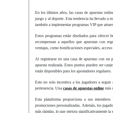
En los últimos años, las casas de apuestas onli
juego y al deporte. Esta tendencia ha llevado a m
también a implementar programas VIP que atraen 
Estos programas están diseñados para ofrecer be
recompensan a aquellos que apuestan con regu
ventajas, como bonificaciones especiales, acceso 
Al registrarse en una casa de apuestas con un
apuesta realizada. Estos puntos pueden ser canj
están disponibles para los apostadores regulares.
Esto no solo incentiva a los jugadores a segui
pertenencia. Una
casas de apuestas online
más r
Esta plataforma proporciona a sus miembros 
promociones personalizadas. Además, los jugadore
más rápidas, lo que mejora significativamente la 