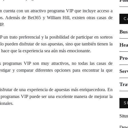
Fol
én cuenta con un atractivo programa VIP que incluye acceso a
os. Además de Bet365 y William Hill, existen otras casas de
C
IP.
Bus
un trato preferencial y la posibilidad de participar en sorteos
olo pueden disfrutar de sus apuestas, sino que también tienen la
Hea
e hace que la experiencia sea aún más emocionante.
Pro
s programas VIP son muy atractivos, no todas las casas de
stigar y comparar diferentes opciones para encontrar la que
Ser
Tra
isfrutar de una experiencia de apuestas más enriquecedora. En
n programas VIP puede ser una excelente manera de mejorar la
ionales.
S
Situ
Dew