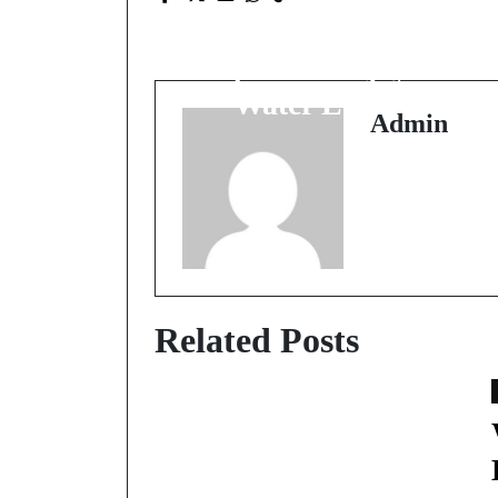
Water Softener
Papillion Enjoy Better
Water Every Day
Admin
Related Posts