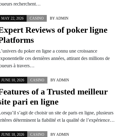
joueurs recherchent…
MAY 22, 2026
CASINO
BY
ADMIN
Expert Reviews of poker ligne
Platforms
L’univers du poker en ligne a connu une croissance
xponentielle ces dernières années, attirant des millions de
joueurs à travers…
JUNE 10, 2026
CASINO
BY
ADMIN
Features of a Trusted meilleur
site pari en ligne
orsqu’il s’agit de choisir un site de paris en ligne, plusieurs
ritères déterminent la fiabilité et la qualité de l’expérience…
JUNE 18, 2026
CASINO
BY
ADMIN