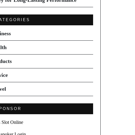
ey for Long-Lasting Performance
ATEGORIES
iness
lth
ducts
vice
vel
PONSOR
s Slot Online
apoker Login