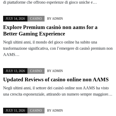
di piattaforme che offrono esperienze di gioco uniche e…
JULY 14, 2026
CASINO
BY
ADMIN
Explore Premium casinò non aams for a
Better Gaming Experience
Negli ultimi anni, il mondo del gioco online ha subito una
trasformazione significativa, con l’emergere di casinò premium non
AAMS…
JULY 13, 2026
CASINO
BY
ADMIN
Updated Reviews of casino online non AAMS
Negli ultimi anni, il settore dei casinò online non AAMS ha visto
una crescita esponenziale, attirando un numero sempre maggiore…
JULY 11, 2026
CASINO
BY
ADMIN