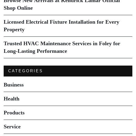
Browse New Arrivals at Kendrick Lamar Official
Shop Online
Licensed Electrical Fixture Installation for Every
Property
Trusted HVAC Maintenance Services in Foley for
Long-Lasting Performance
CATEGORIES
Business
Health
Products
Service