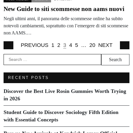
New Guide to siti scommesse non aams nuovi
Negli ultimi anni, il panorama delle scommesse online ha subito
notevoli cambiamenti, soprattutto con l’emergere di siti scommesse
non AAMS.…
PREVIOUS
1
2
3
4
5
…
20
NEXT
Search
for:
RECENT POSTS
Discover the Best Live Rosin Gummies Worth Trying
in 2026
Student Guide to Discover Sociology Fifth Edition
with Essential Concepts