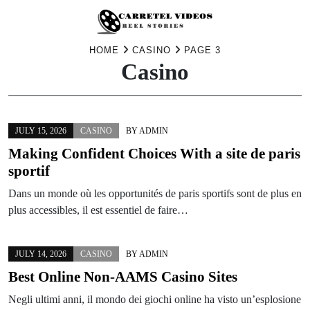
Skip
HOME
CASINO
PAGE 3
Casino
to
content
JULY 15, 2026
CASINO
BY
ADMIN
Making Confident Choices With a site de paris
sportif
Dans un monde où les opportunités de paris sportifs sont de plus en
plus accessibles, il est essentiel de faire…
JULY 14, 2026
CASINO
BY
ADMIN
Best Online Non-AAMS Casino Sites
Negli ultimi anni, il mondo dei giochi online ha visto un’esplosione